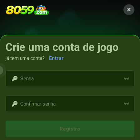
Crie uma conta de jogo
já tem uma conta?
Entrar
Access restricted
Registro
Your IP address is not within the scope of our